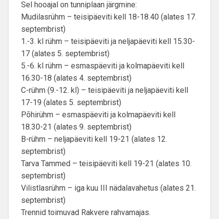
Sel hooajal on tunniplaan järgmine:
Mudilasrühm – teisipäeviti kell 18-18.40 (alates 17.
septembrist)
1.-3. kl rühm – teisipäeviti ja neljapäeviti kell 15.30-
17 (alates 5. septembrist)
5.-6. kl rühm – esmaspäeviti ja kolmapäeviti kell
16.30-18 (alates 4. septembrist)
C-rühm (9.-12. kl) – teisipäeviti ja neljapäeviti kell
17-19 (alates 5. septembrist)
Põhirühm – esmaspäeviti ja kolmapäeviti kell
18.30-21 (alates 9. septembrist)
B-rühm – neljapäeviti kell 19-21 (alates 12.
septembrist)
Tarva Tammed – teisipäeviti kell 19-21 (alates 10.
septembrist)
Vilistlasrühm – iga kuu III nädalavahetus (alates 21.
septembrist)
Trennid toimuvad Rakvere rahvamajas.