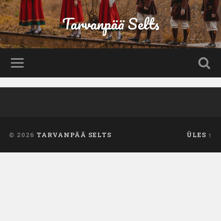
Tarvanpää Selts
© 2026
TARVANPÄÄ SELTS
ÜLES ↑