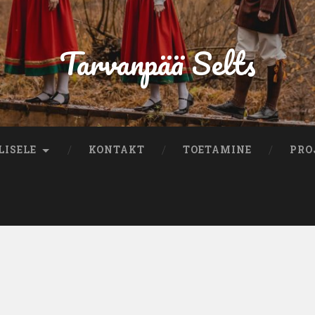
Tarvanpää Selts
LISELE
KONTAKT
TOETAMINE
PRO