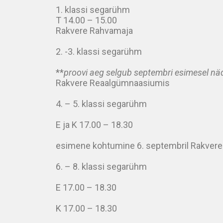
1. klassi segarühm
T 14.00 – 15.00
Rakvere Rahvamaja
2. -3. klassi segarühm
**
proovi aeg selgub septembri esimesel näd
Rakvere Reaalgümnaasiumis
4. – 5. klassi segarühm
E ja K 17.00 – 18.30
esimene kohtumine 6. septembril Rakver
6. – 8. klassi segarühm
E 17.00 – 18.30
K 17.00 – 18.30