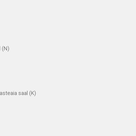
 (N)
asteaia saal (K)