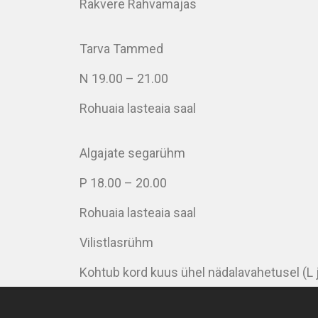
Rakvere Rahvamajas
Tarva Tammed
N 19.00 – 21.00
Rohuaia lasteaia saal
Algajate segarühm
P 18.00 – 20.00
Rohuaia lasteaia saal
Vilistlasrühm
Kohtub kord kuus ühel nädalavahetusel (L 