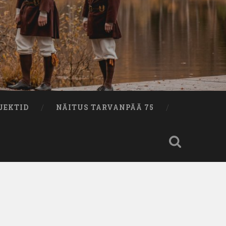
JEKTID
NÄITUS TARVANPÄÄ 75