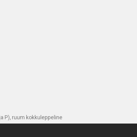
ja P), ruum kokkuleppeline