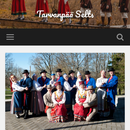
Tarvanpää Selts