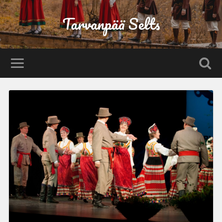
Tarvanpää Selts