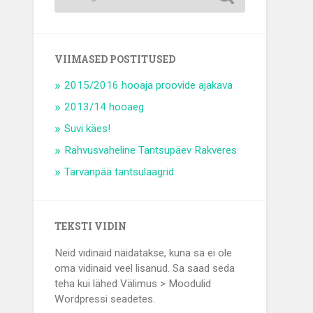
VIIMASED POSTITUSED
2015/2016 hooaja proovide ajakava
2013/14 hooaeg
Suvi käes!
Rahvusvaheline Tantsupäev Rakveres
Tarvanpää tantsulaagrid
TEKSTI VIDIN
Neid vidinaid näidatakse, kuna sa ei ole
oma vidinaid veel lisanud. Sa saad seda
teha kui lähed Välimus > Moodulid
Wordpressi seadetes.