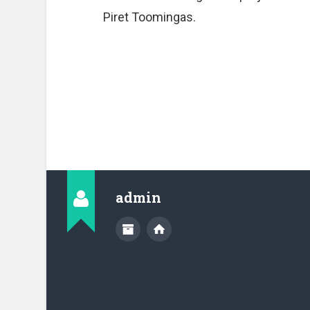
Piret Toomingas.
admin