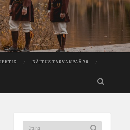
JEKTID
NÄITUS TARVANPÄÄ 75