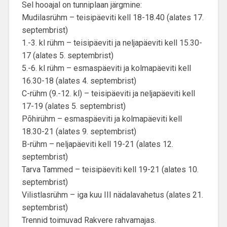
Sel hooajal on tunniplaan järgmine:
Mudilasrühm – teisipäeviti kell 18-18.40 (alates 17.
septembrist)
1.-3. kl rühm – teisipäeviti ja neljapäeviti kell 15.30-
17 (alates 5. septembrist)
5.-6. kl rühm – esmaspäeviti ja kolmapäeviti kell
16.30-18 (alates 4. septembrist)
C-rühm (9.-12. kl) – teisipäeviti ja neljapäeviti kell
17-19 (alates 5. septembrist)
Põhirühm – esmaspäeviti ja kolmapäeviti kell
18.30-21 (alates 9. septembrist)
B-rühm – neljapäeviti kell 19-21 (alates 12.
septembrist)
Tarva Tammed – teisipäeviti kell 19-21 (alates 10.
septembrist)
Vilistlasrühm – iga kuu III nädalavahetus (alates 21.
septembrist)
Trennid toimuvad Rakvere rahvamajas.