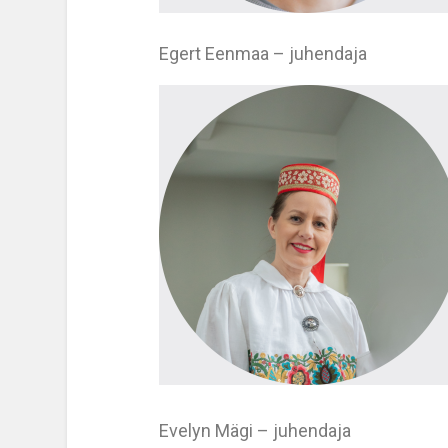
Egert Eenmaa – juhendaja
Evelyn Mägi – juhendaja