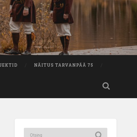
JEKTID
NÄITUS TARVANPÄÄ 75