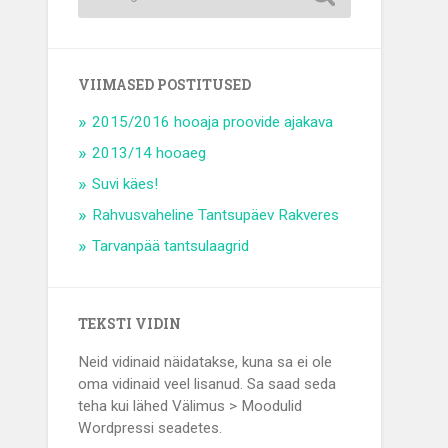
VIIMASED POSTITUSED
2015/2016 hooaja proovide ajakava
2013/14 hooaeg
Suvi käes!
Rahvusvaheline Tantsupäev Rakveres
Tarvanpää tantsulaagrid
TEKSTI VIDIN
Neid vidinaid näidatakse, kuna sa ei ole
oma vidinaid veel lisanud. Sa saad seda
teha kui lähed Välimus > Moodulid
Wordpressi seadetes.