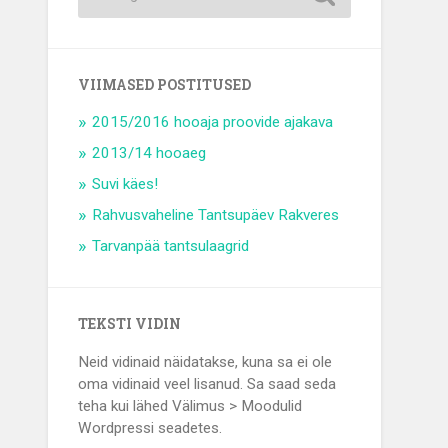
VIIMASED POSTITUSED
2015/2016 hooaja proovide ajakava
2013/14 hooaeg
Suvi käes!
Rahvusvaheline Tantsupäev Rakveres
Tarvanpää tantsulaagrid
TEKSTI VIDIN
Neid vidinaid näidatakse, kuna sa ei ole
oma vidinaid veel lisanud. Sa saad seda
teha kui lähed Välimus > Moodulid
Wordpressi seadetes.