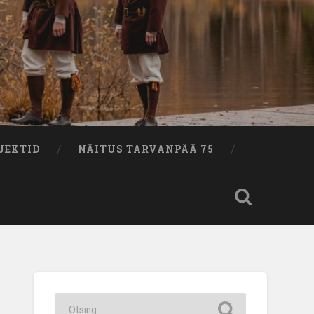
JEKTID
NÄITUS TARVANPÄÄ 75