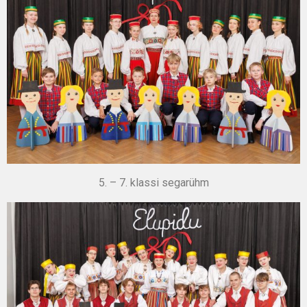
5. – 7. klassi segarühm