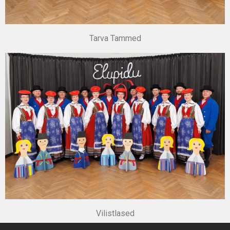
Tarva Tammed
Vilistlased