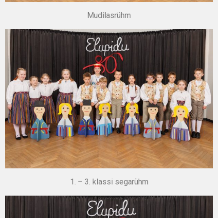
Mudilasrühm
1. – 3. klassi segarühm