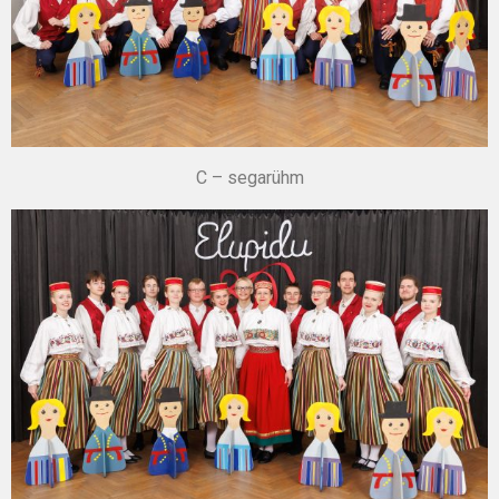
C – segarühm