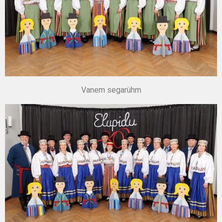
Vanem segarühm