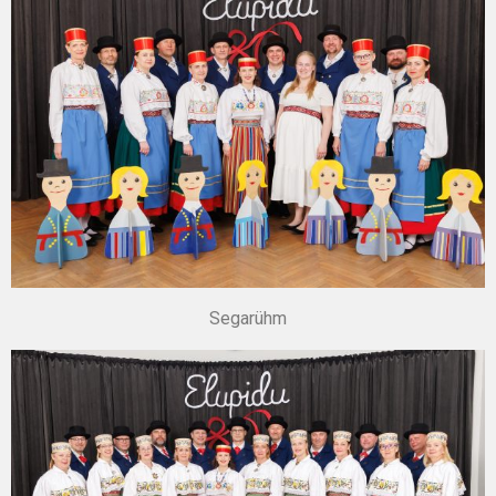
Segarühm