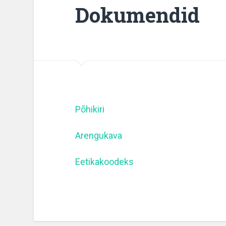
Dokumendid
Põhikiri
Arengukava
Eetikakoodeks