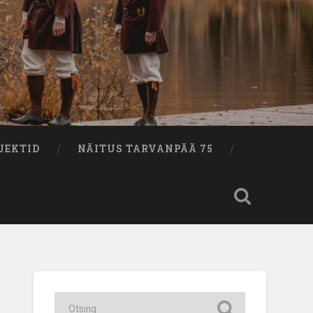
JEKTID
NÄITUS TARVANPÄÄ 75