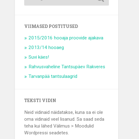
VIIMASED POSTITUSED
2015/2016 hooaja proovide ajakava
2013/14 hooaeg
Suvi käes!
Rahvusvaheline Tantsupäev Rakveres
Tarvanpää tantsulaagrid
TEKSTI VIDIN
Neid vidinaid näidatakse, kuna sa ei ole
oma vidinaid veel lisanud. Sa saad seda
teha kui lähed Välimus > Moodulid
Wordpressi seadetes.