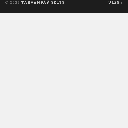
© 2026
TARVANPÄÄ SELTS
ÜLES ↑