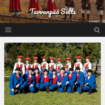
Tarvanpää Selts