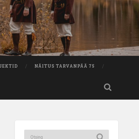
JEKTID
NÄITUS TARVANPÄÄ 75