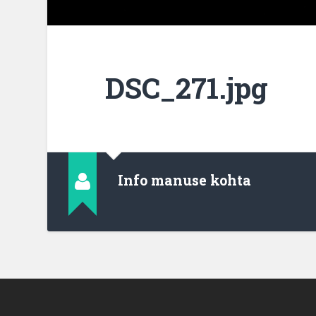
DSC_271.jpg
Info manuse kohta