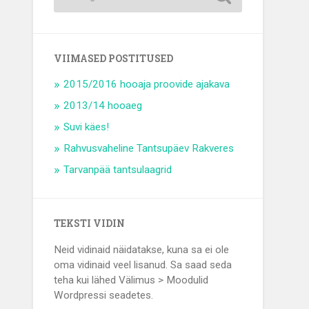
VIIMASED POSTITUSED
2015/2016 hooaja proovide ajakava
2013/14 hooaeg
Suvi käes!
Rahvusvaheline Tantsupäev Rakveres
Tarvanpää tantsulaagrid
TEKSTI VIDIN
Neid vidinaid näidatakse, kuna sa ei ole
oma vidinaid veel lisanud. Sa saad seda
teha kui lähed Välimus > Moodulid
Wordpressi seadetes.