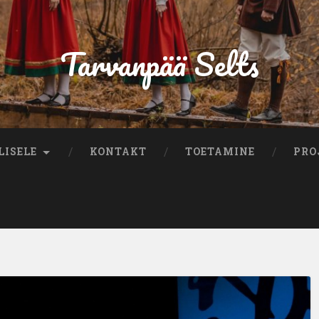
Tarvanpää Selts
LISELE
KONTAKT
TOETAMINE
PRO