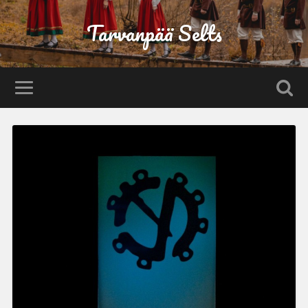
Tarvanpää Selts