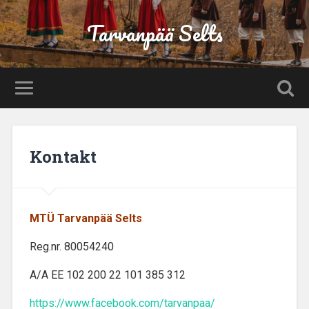
Tarvanpää Selts
Kontakt
MTÜ Tarvanpää Selts
Reg.nr. 80054240
A/A EE 102 200 22 101 385 312
https://www.facebook.com/tarvanpaa/